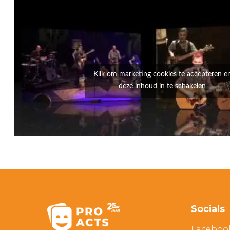
Klik om marketing cookies te accepteren e
deze inhoud in te schakelen
Socials
Faceboo