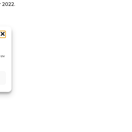
 2022.
f uw