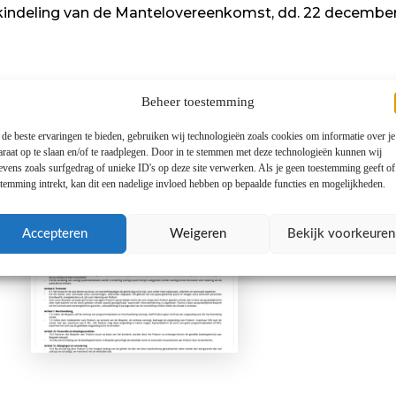
indeling van de Mantelovereenkomst, dd. 22 december
Beheer toestemming
de beste ervaringen te bieden, gebruiken wij technologieën zoals cookies om informatie over je
araat op te slaan en/of te raadplegen. Door in te stemmen met deze technologieën kunnen wij
evens zoals surfgedrag of unieke ID's op deze site verwerken. Als je geen toestemming geeft o
stemming intrekt, kan dit een nadelige invloed hebben op bepaalde functies en mogelijkheden.
Algemene
Voorwaarden Theater
Accepteren
Weigeren
Bekijk voorkeuren
per 15-04-2025
Download hier!