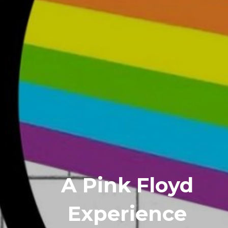
A Pink Floyd
Experience