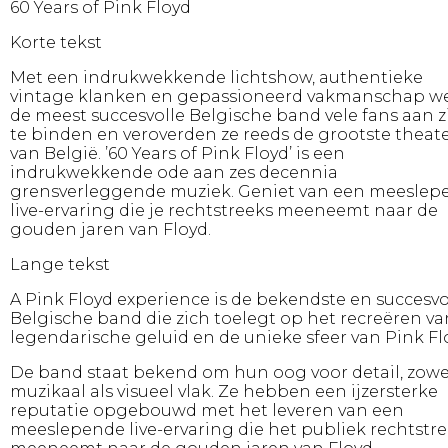
60 Years of Pink Floyd
Korte tekst
Met een indrukwekkende lichtshow, authentieke
vintage klanken en gepassioneerd vakmanschap w
de meest succesvolle Belgische band vele fans aan z
te binden en veroverden ze reeds de grootste theat
van België. ’60 Years of Pink Floyd’ is een
indrukwekkende ode aan zes decennia
grensverleggende muziek. Geniet van een meeslep
live-ervaring die je rechtstreeks meeneemt naar de
gouden jaren van Floyd.
Lange tekst
A Pink Floyd experience is de bekendste en succesvo
Belgische band die zich toelegt op het recreëren va
legendarische geluid en de unieke sfeer van Pink Fl
De band staat bekend om hun oog voor detail, zowe
muzikaal als visueel vlak. Ze hebben een ijzersterke
reputatie opgebouwd met het leveren van een
meeslepende live-ervaring die het publiek rechtstr