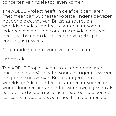
concerten van Adele tot leven komen.
The ADELE Project heeft in de afgelopen jaren
(met meer dan 50 theater voorstellingen) bewezen
het gehele oeuvre van Britse zangeres en
wereldster Adele, perfect te kunnen uitvoeren.
Iedereen die ooit een concert van Adele bezocht
heeft, zal beamen dat dit een onvergetelijke
ervaring is geweest.
Gegarandeerd een avond vol hits van nu!
Lange tekst
The ADELE Project heeft in de afgelopen jaren
(met meer dan 50 theater voorstellingen) bewezen
het gehele oeuvre van Britse zangeres en
wereldster Adele, perfect te kunnen uitvoeren en
wordt door kenners en critici wereldwijd gezien als
één van de beste tribute acts. Iedereen die ooit een
concert van Adele bezocht heeft, zal beamen dat
dit een onvergetelijke ervaring is geweest.
Hello It’s Me door The ADELE Project is een