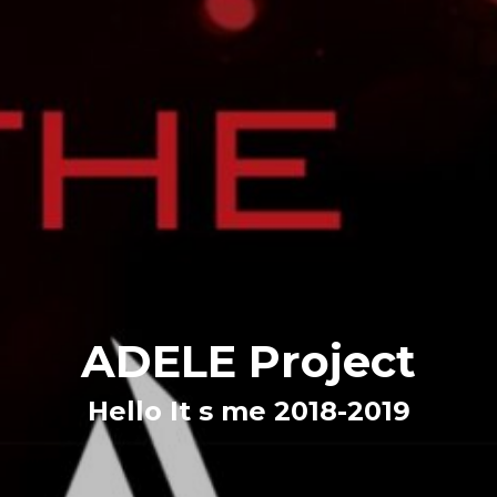
ADELE Project
Hello It s me 2018-2019