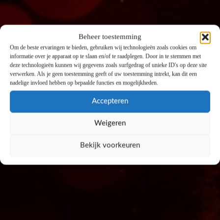
Beheer toestemming
Om de beste ervaringen te bieden, gebruiken wij technologieën zoals cookies om
informatie over je apparaat op te slaan en/of te raadplegen. Door in te stemmen met
deze technologieën kunnen wij gegevens zoals surfgedrag of unieke ID's op deze site
verwerken. Als je geen toestemming geeft of uw toestemming intrekt, kan dit een
nadelige invloed hebben op bepaalde functies en mogelijkheden.
Accepteren
Weigeren
Bekijk voorkeuren