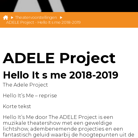
Theatervoorstellingen
ADELE Project - Hello It s me 2018-2019
ADELE Project
Hello It s me 2018-2019
The Adele Project
Hello It’s Me – reprise
Korte tekst
Hello It’s Me door The ADELE Project is een
muzikale theatershow met een geweldige
lichtshow, adembenemende projecties en een
fantastisch geluid waarbij de hoogtepunten uit de