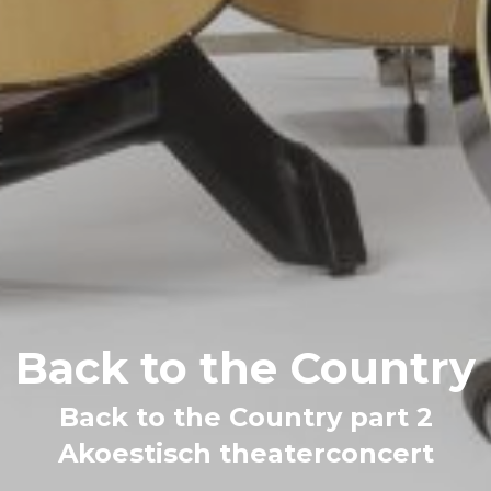
Back to the Country
Back to the Country part 2
Akoestisch theaterconcert