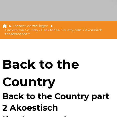
Theatervoorstellingen
Back to the Country - Back to the Country part 2 Akoestisch
theaterconcert
Back to the
Country
Back to the Country part
2 Akoestisch