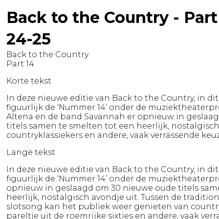
Back to the Country - Par
24-25
Back to the Country
Part 14
Korte tekst
In deze nieuwe editie van Back to the Country, in dit 
figuurlijk de ‘Nummer 14’ onder de muziektheaterpro
Altena en de band Savannah er opnieuw in geslaa
titels samen te smelten tot een heerlijk, nostalgisc
countryklassiekers en andere, vaak verrassende keuz
Lange tekst
In deze nieuwe editie van Back to the Country, in dit 
figuurlijk de ‘Nummer 14’ onder de muziektheaterprod
opnieuw in geslaagd om 30 nieuwe oude titels sam
heerlijk, nostalgisch avondje uit. Tussen de traditi
slotsong kan het publiek weer genieten van country
pareltje uit de roemrijke sixties en andere, vaak ver