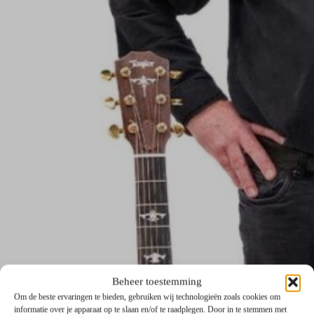
Beheer toestemming
Om de beste ervaringen te bieden, gebruiken wij technologieën zoals cookies om
informatie over je apparaat op te slaan en/of te raadplegen. Door in te stemmen met