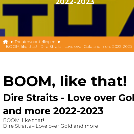
2022-2023
Theatervoorstellingen
BOOM, like that! - Dire Straits - Love over Gold and more 2022-2023
BOOM, like that!
Dire Straits - Love over Go
and more 2022-2023
BOOM, like that!
Dire Straits – Love over Gold and more