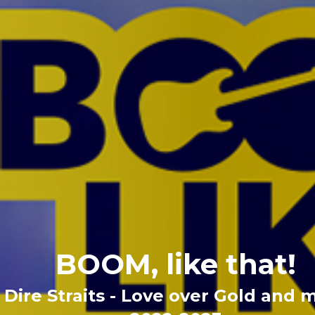
BOOM, like that!
Dire Straits - Love over Gold and 