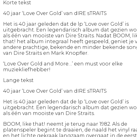
Korte tekst
40 jaar ‘Love Over Gold’ van dIRE sTRAITS
Het is 40 jaar geleden dat de lp ‘Love over Gold’ is
uitgebracht. Een legendarisch album dat gezien wo
als één van mooiste van Dire Straits. Nadat BOOM, li
that! het album integraal heeft gespeeld, geniet je 
andere prachtige, bekende en minder bekende son
van Dire Straits en Mark Knopfler.
‘Love Over Gold and More…’ een must voor elke
muziekliefhebber!
Lange tekst
40 jaar ‘Love Over Gold’ van dIRE sTRAITS
Het is 40 jaar geleden dat de lp ‘Love over Gold’ is
uitgebracht. Een legendarisch album dat gezien wo
als één van mooiste van Dire Straits.
BOOM, like that! neemt je terug naar 1982. Als de
platenspeler begint te draaien, de naald het vinyl ra
en het lichte gekraak langzaam overgaat in de eers