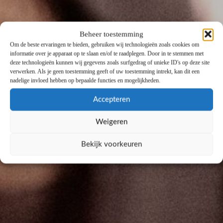
Beheer toestemming
Om de beste ervaringen te bieden, gebruiken wij technologieën zoals cookies om
informatie over je apparaat op te slaan en/of te raadplegen. Door in te stemmen met
deze technologieën kunnen wij gegevens zoals surfgedrag of unieke ID's op deze site
verwerken. Als je geen toestemming geeft of uw toestemming intrekt, kan dit een
nadelige invloed hebben op bepaalde functies en mogelijkheden.
Accepteren
Weigeren
Bekijk voorkeuren