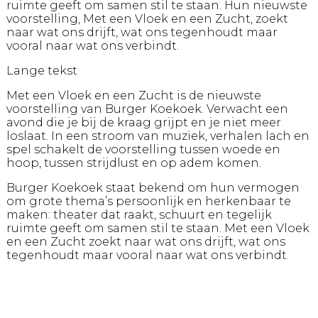
ruimte geeft om samen stil te staan. Hun nieuwste
voorstelling, Met een Vloek en een Zucht, zoekt
naar wat ons drijft, wat ons tegenhoudt maar
vooral naar wat ons verbindt.
Lange tekst
Met een Vloek en een Zucht is de nieuwste
voorstelling van Burger Koekoek. Verwacht een
avond die je bij de kraag grijpt en je niet meer
loslaat. In een stroom van muziek, verhalen lach en
spel schakelt de voorstelling tussen woede en
hoop, tussen strijdlust en op adem komen.
Burger Koekoek staat bekend om hun vermogen
om grote thema’s persoonlijk en herkenbaar te
maken: theater dat raakt, schuurt en tegelijk
ruimte geeft om samen stil te staan. Met een Vloek
en een Zucht zoekt naar wat ons drijft, wat ons
tegenhoudt maar vooral naar wat ons verbindt.
Verwacht een hoog tempo, scherpe observaties,
een nieuwe blik op de wereld om je heen en
genoeg stof om over na te praten.