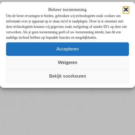
Beheer toestemming
Om de beste ervaringen te bieden, gebruiken wij technologieën zoals cookies om
informatie over je apparaat op te slaan en/of te raadplegen. Door in te stemmen met
deze technologieën kunnen wij gegevens zoals surfgedrag of unieke ID's op deze site
verwerken. Als je geen toestemming geeft of uw toestemming intrekt, kan dit een
nadelige invloed hebben op bepaalde functies en mogelijkheden.
Accepteren
Weigeren
Bekijk voorkeuren