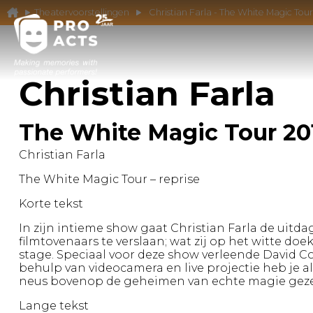
Theatervoorstellingen
Christian Farla - The White Magic Tou
Christian Farla
The White Magic Tour 20
Christian Farla
The White Magic Tour – reprise
Korte tekst
In zijn intieme show gaat Christian Farla de uit
filmtovenaars te verslaan; wat zij op het witte doe
stage. Speciaal voor deze show verleende David C
behulp van videocamera en live projectie heb je al
neus bovenop de geheimen van echte magie gez
Lange tekst