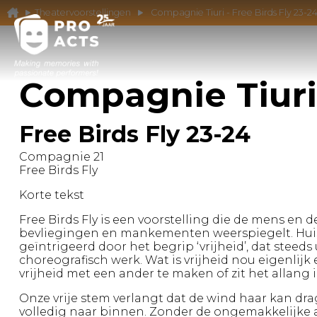
Theatervoorstellingen
Compagnie Tiuri - Free Birds Fly 23-2
Compagnie Tiuri
Free Birds Fly 23-24
Compagnie 21
Free Birds Fly
Korte tekst
Free Birds Fly is een voorstelling die de mens en 
bevliegingen en mankementen weerspiegelt. Huis
geïntrigeerd door het begrip ‘vrijheid’, dat steed
choreografisch werk. Wat is vrijheid nou eigenlijk
vrijheid met een ander te maken of zit het allang 
Onze vrije stem verlangt dat de wind haar kan dra
volledig naar binnen. Zonder de ongemakkelijke