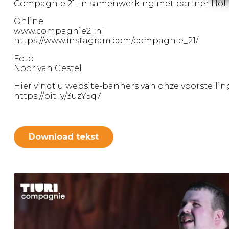
Compagnie 21, in samenwerking met partner Holl
Online
www.compagnie21.nl
https://www.instagram.com/compagnie_21/
Foto
Noor van Gestel
Hier vindt u website-banners van onze voorstellin
https://bit.ly/3uzY5q7
Download tekst