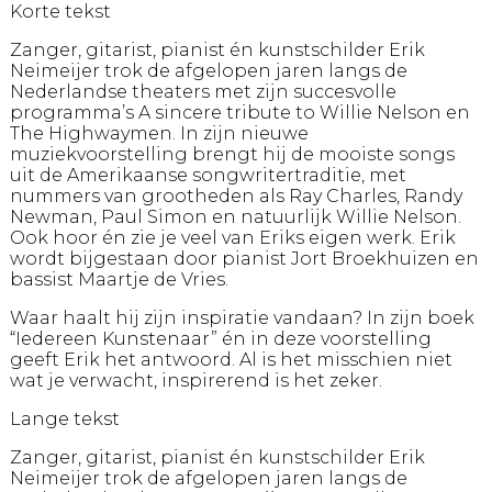
Korte tekst
Zanger, gitarist, pianist én kunstschilder Erik
Neimeijer trok de afgelopen jaren langs de
Nederlandse theaters met zijn succesvolle
programma’s A sincere tribute to Willie Nelson en
The Highwaymen. In zijn nieuwe
muziekvoorstelling brengt hij de mooiste songs
uit de Amerikaanse songwritertraditie, met
nummers van grootheden als Ray Charles, Randy
Newman, Paul Simon en natuurlijk Willie Nelson.
Ook hoor én zie je veel van Eriks eigen werk. Erik
wordt bijgestaan door pianist Jort Broekhuizen en
bassist Maartje de Vries.
Waar haalt hij zijn inspiratie vandaan? In zijn boek
“Iedereen Kunstenaar” én in deze voorstelling
geeft Erik het antwoord. Al is het misschien niet
wat je verwacht, inspirerend is het zeker.
Lange tekst
Zanger, gitarist, pianist én kunstschilder Erik
Neimeijer trok de afgelopen jaren langs de