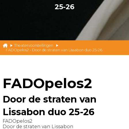
25-26
Theatervoorstellingen
FADOpelos2 - Door de straten van Lissabon duo 25-26
FADOpelos2
Door de straten van
Lissabon duo 25-26
FADOpelos2
Door de straten van Lissabon