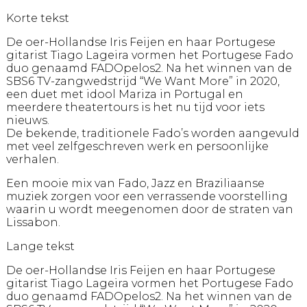
Korte tekst
De oer-Hollandse Iris Feijen en haar Portugese
gitarist Tiago Lageira vormen het Portugese Fado
duo genaamd FADOpelos2. Na het winnen van de
SBS6 TV-zangwedstrijd “We Want More” in 2020,
een duet met idool Mariza in Portugal en
meerdere theatertours is het nu tijd voor iets
nieuws.
De bekende, traditionele Fado’s worden aangevuld
met veel zelfgeschreven werk en persoonlijke
verhalen.
Een mooie mix van Fado, Jazz en Braziliaanse
muziek zorgen voor een verrassende voorstelling
waarin u wordt meegenomen door de straten van
Lissabon.
Lange tekst
De oer-Hollandse Iris Feijen en haar Portugese
gitarist Tiago Lageira vormen het Portugese Fado
duo genaamd FADOpelos2. Na het winnen van de