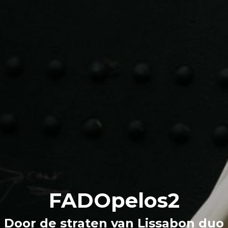
FADOpelos2
Door de straten van Lissabon duo