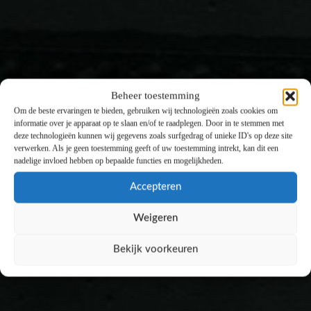
Beheer toestemming
Om de beste ervaringen te bieden, gebruiken wij technologieën zoals cookies om
informatie over je apparaat op te slaan en/of te raadplegen. Door in te stemmen met
deze technologieën kunnen wij gegevens zoals surfgedrag of unieke ID's op deze site
verwerken. Als je geen toestemming geeft of uw toestemming intrekt, kan dit een
nadelige invloed hebben op bepaalde functies en mogelijkheden.
Accepteren
Weigeren
Bekijk voorkeuren