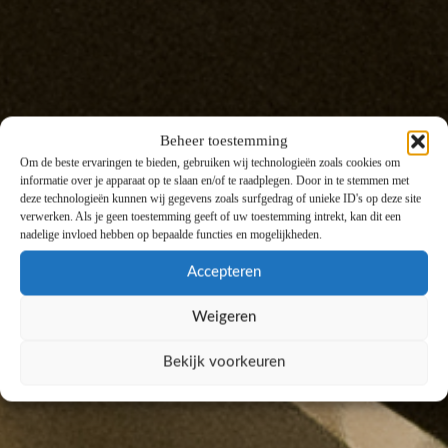
Beheer toestemming
Om de beste ervaringen te bieden, gebruiken wij technologieën zoals cookies om
informatie over je apparaat op te slaan en/of te raadplegen. Door in te stemmen met
deze technologieën kunnen wij gegevens zoals surfgedrag of unieke ID's op deze site
verwerken. Als je geen toestemming geeft of uw toestemming intrekt, kan dit een
nadelige invloed hebben op bepaalde functies en mogelijkheden.
Accepteren
Weigeren
Bekijk voorkeuren