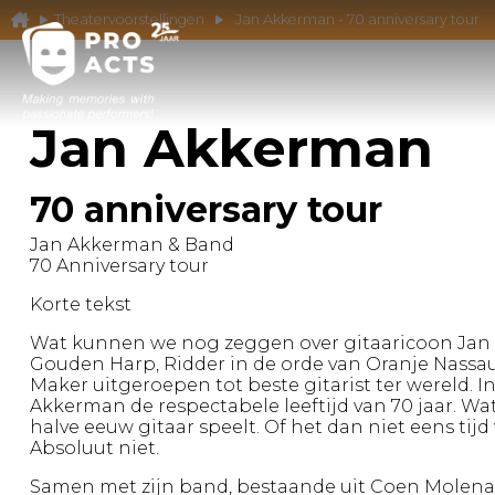
Theatervoorstellingen
Jan Akkerman - 70 anniversary tour
Jan Akkerman
70 anniversary tour
Jan Akkerman & Band
70 Anniversary tour
Korte tekst
Wat kunnen we nog zeggen over gitaaricoon Jan
Gouden Harp, Ridder in de orde van Oranje Nassa
Maker uitgeroepen tot beste gitarist ter wereld. 
Akkerman de respectabele leeftijd van 70 jaar. Wa
halve eeuw gitaar speelt. Of het dan niet eens ti
Absoluut niet.
Samen met zijn band, bestaande uit Coen Molenaa