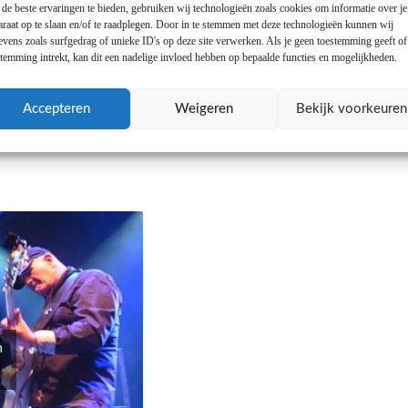
de beste ervaringen te bieden, gebruiken wij technologieën zoals cookies om informatie over je
araat op te slaan en/of te raadplegen. Door in te stemmen met deze technologieën kunnen wij
evens zoals surfgedrag of unieke ID's op deze site verwerken. Als je geen toestemming geeft o
stemming intrekt, kan dit een nadelige invloed hebben op bepaalde functies en mogelijkheden.
Accepteren
Weigeren
Bekijk voorkeuren
n