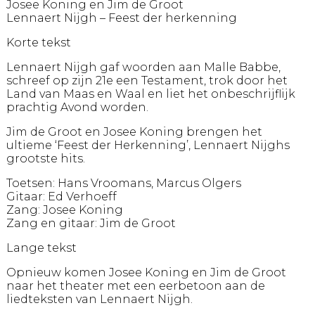
Josee Koning en Jim de Groot
Lennaert Nijgh – Feest der herkenning
Korte tekst
Lennaert Nijgh gaf woorden aan Malle Babbe,
schreef op zijn 21e een Testament, trok door het
Land van Maas en Waal en liet het onbeschrijflijk
prachtig Avond worden.
Jim de Groot en Josee Koning brengen het
ultieme ‘Feest der Herkenning’, Lennaert Nijghs
grootste hits.
Toetsen: Hans Vroomans, Marcus Olgers
Gitaar: Ed Verhoeff
Zang: Josee Koning
Zang en gitaar: Jim de Groot
Lange tekst
Opnieuw komen Josee Koning en Jim de Groot
naar het theater met een eerbetoon aan de
liedteksten van Lennaert Nijgh.