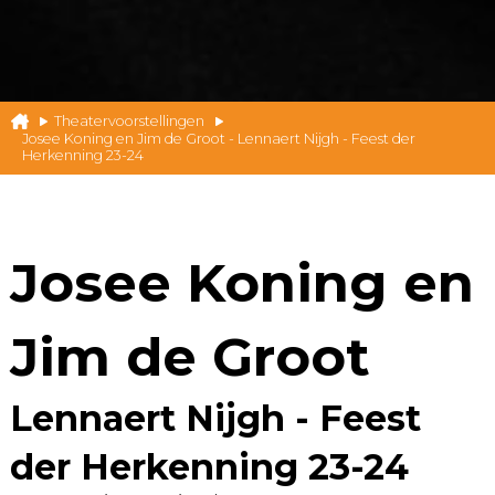
Theatervoorstellingen
Josee Koning en Jim de Groot - Lennaert Nijgh - Feest der
Herkenning 23-24
Josee Koning en
Jim de Groot
Lennaert Nijgh - Feest
der Herkenning 23-24