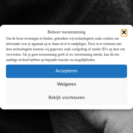
Beheer toestemming
Om de beste ervaringen te bieden, gebruiken wij technologieën zoals cookies om
informatie over je apparaat op te slaan en/of te raadplegen. Door in te stemmen met
deze technologieën kunnen wij gegevens zoals surfgedrag of unieke ID's op deze site
verwerken. Als je geen toestemming geeft of uw toestemming intrekt, kan dit een
nadelige invloed hebben op bepaalde functies en mogelijkheden.
Accepteren
Weigeren
Bekijk voorkeuren