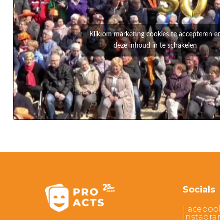
Klik om marketing cookies te accepteren e
deze inhoud in te schakelen
Socials
Faceboo
Instagr