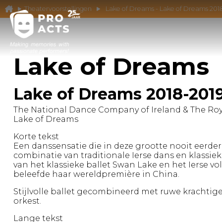
Theatervoorstellingen
Lake of Dreams - Lake of Dreams 201
Lake of Dreams
Lake of Dreams 2018-201
The National Dance Company of Ireland & The Roy
Lake of Dreams
Korte tekst
Een danssensatie die in deze grootte nooit eerder
combinatie van traditionale Ierse dans en klassie
van het klassieke ballet Swan Lake en het Ierse vol
beleefde haar wereldpremière in China.
Stijlvolle ballet gecombineerd met ruwe krachtige 
orkest.
Lange tekst