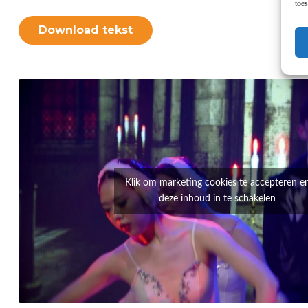
toe
Download tekst
Klik om marketing cookies te accepteren e
deze inhoud in te schakelen