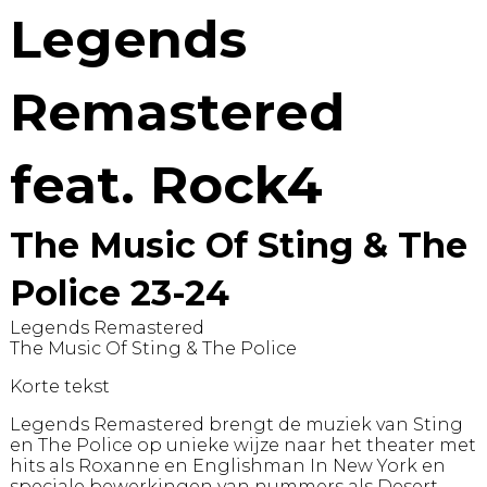
Legends
Remastered
feat. Rock4
The Music Of Sting & The
Police 23-24
Legends Remastered
The Music Of Sting & The Police
Korte tekst
Legends Remastered brengt de muziek van Sting
en The Police op unieke wijze naar het theater met
hits als Roxanne en Englishman In New York en
speciale bewerkingen van nummers als Desert