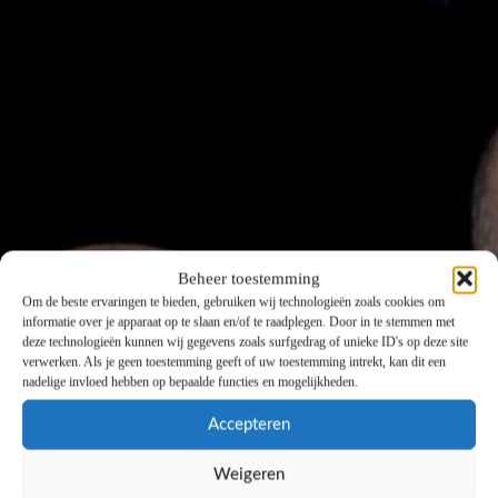
Beheer toestemming
Om de beste ervaringen te bieden, gebruiken wij technologieën zoals cookies om
informatie over je apparaat op te slaan en/of te raadplegen. Door in te stemmen met
deze technologieën kunnen wij gegevens zoals surfgedrag of unieke ID's op deze site
verwerken. Als je geen toestemming geeft of uw toestemming intrekt, kan dit een
nadelige invloed hebben op bepaalde functies en mogelijkheden.
Accepteren
Weigeren