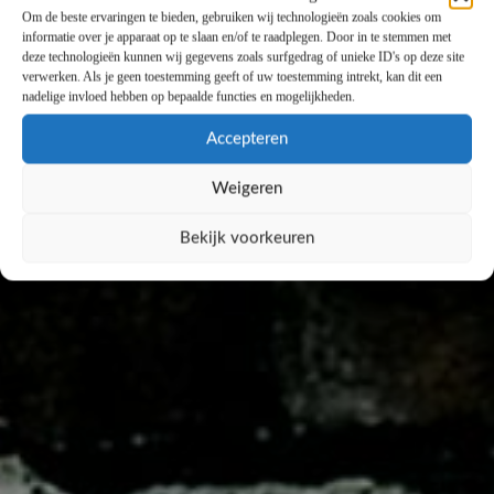
Om de beste ervaringen te bieden, gebruiken wij technologieën zoals cookies om
informatie over je apparaat op te slaan en/of te raadplegen. Door in te stemmen met
deze technologieën kunnen wij gegevens zoals surfgedrag of unieke ID's op deze site
verwerken. Als je geen toestemming geeft of uw toestemming intrekt, kan dit een
nadelige invloed hebben op bepaalde functies en mogelijkheden.
Accepteren
Weigeren
Bekijk voorkeuren