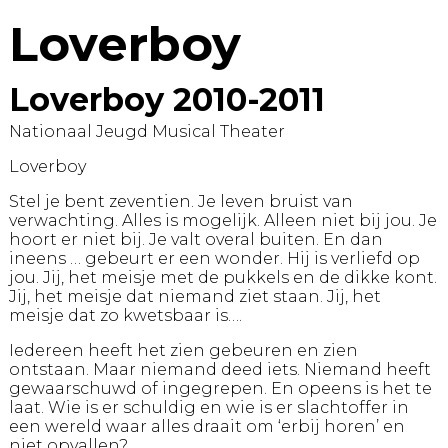
Loverboy
Loverboy 2010-2011
Nationaal Jeugd Musical Theater
Loverboy
Stel je bent zeventien. Je leven bruist van
verwachting. Alles is mogelijk. Alleen niet bij jou. Je
hoort er niet bij. Je valt overal buiten. En dan
ineens … gebeurt er een wonder. Hij is verliefd op
jou. Jij, het meisje met de pukkels en de dikke kont.
Jij, het meisje dat niemand ziet staan. Jij, het
meisje dat zo kwetsbaar is….
Iedereen heeft het zien gebeuren en zien
ontstaan. Maar niemand deed iets. Niemand heeft
gewaarschuwd of ingegrepen. En opeens is het te
laat. Wie is er schuldig en wie is er slachtoffer in
een wereld waar alles draait om ‘erbij horen’ en
niet opvallen?