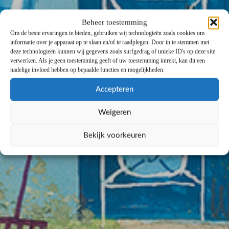
Beheer toestemming
Om de beste ervaringen te bieden, gebruiken wij technologieën zoals cookies om
informatie over je apparaat op te slaan en/of te raadplegen. Door in te stemmen met
deze technologieën kunnen wij gegevens zoals surfgedrag of unieke ID's op deze site
verwerken. Als je geen toestemming geeft of uw toestemming intrekt, kan dit een
nadelige invloed hebben op bepaalde functies en mogelijkheden.
Accepteren
Weigeren
Bekijk voorkeuren