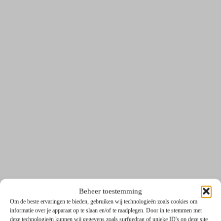
Beheer toestemming
Om de beste ervaringen te bieden, gebruiken wij technologieën zoals cookies om
informatie over je apparaat op te slaan en/of te raadplegen. Door in te stemmen met
deze technologieën kunnen wij gegevens zoals surfgedrag of unieke ID's op deze site