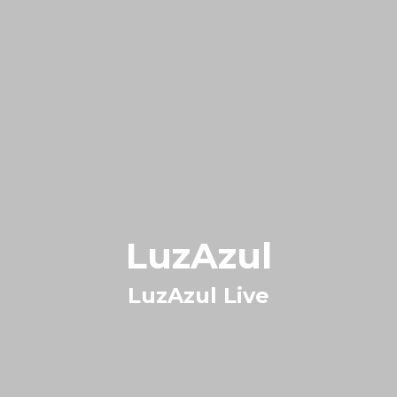
LuzAzul
LuzAzul Live