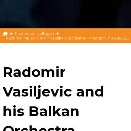
Theatervoorstellingen
Radomir Vasiljevic and his Balkan Orchestra - Theatertour 2021-2022
Radomir
Vasiljevic and
his Balkan
Orchestra