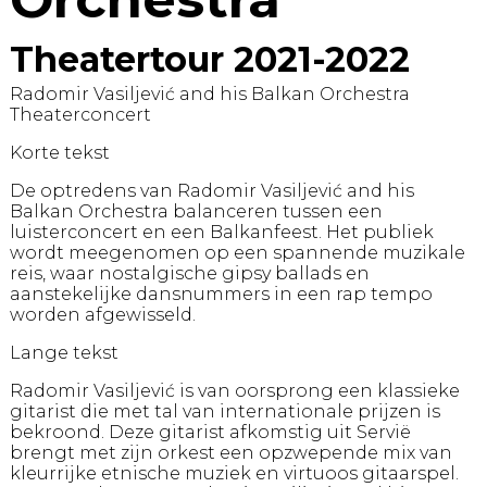
Theatertour 2021-2022
Radomir Vasiljević and his Balkan Orchestra
Theaterconcert
Korte tekst
De optredens van Radomir Vasiljević and his
Balkan Orchestra balanceren tussen een
luisterconcert en een Balkanfeest. Het publiek
wordt meegenomen op een spannende muzikale
reis, waar nostalgische gipsy ballads en
aanstekelijke dansnummers in een rap tempo
worden afgewisseld.
Lange tekst
Radomir Vasiljević is van oorsprong een klassieke
gitarist die met tal van internationale prijzen is
bekroond. Deze gitarist afkomstig uit Servië
brengt met zijn orkest een opzwepende mix van
kleurrijke etnische muziek en virtuoos gitaarspel.