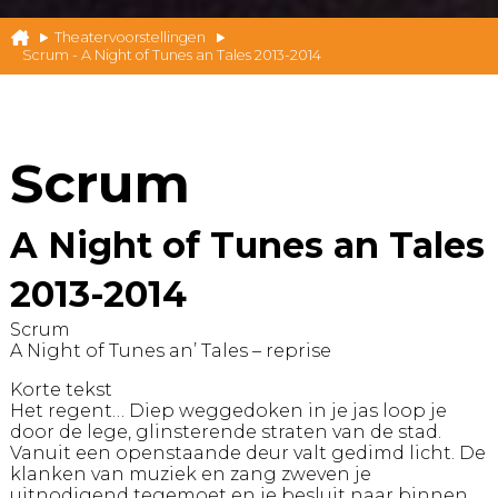
Theatervoorstellingen
Scrum - A Night of Tunes an Tales 2013-2014
Scrum
A Night of Tunes an Tales
2013-2014
Scrum
A Night of Tunes an’ Tales – reprise
Korte tekst
Het regent… Diep weggedoken in je jas loop je
door de lege, glinsterende straten van de stad.
Vanuit een openstaande deur valt gedimd licht. De
klanken van muziek en zang zweven je
uitnodigend tegemoet en je besluit naar binnen