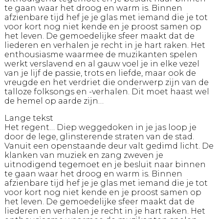
te gaan waar het droog en warm is. Binnen
afzienbare tijd hef je je glas met iemand die je tot
voor kort nog niet kende en je proost samen op
het leven. De gemoedelijke sfeer maakt dat de
liederen en verhalen je recht in je hart raken. Het
enthousiasme waarmee de muzikanten spelen
werkt verslavend en al gauw voel je in elke vezel
van je lijf de passie, trots en liefde, maar ook de
vreugde en het verdriet die onderwerp zijn van de
talloze folksongs en -verhalen. Dit moet haast wel
de hemel op aarde zijn…
Lange tekst
Het regent… Diep weggedoken in je jas loop je
door de lege, glinsterende straten van de stad.
Vanuit een openstaande deur valt gedimd licht. De
klanken van muziek en zang zweven je
uitnodigend tegemoet en je besluit naar binnen
te gaan waar het droog en warm is. Binnen
afzienbare tijd hef je je glas met iemand die je tot
voor kort nog niet kende en je proost samen op
het leven. De gemoedelijke sfeer maakt dat de
liederen en verhalen je recht in je hart raken. Het