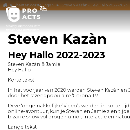
Theatervoorstellingen
Steven Kazàn - Hey Hallo 2022-2023
Steven Kazàn
Hey Hallo 2022-2023
Steven Kazàn & Jamie
Hey Hallo
Korte tekst
In het voorjaar van 2020 werden Steven Kazàn en 
door het razendpopulaire ‘Corona TV’.
Deze ‘ongemakkelijke’ video’s werden in korte ti
online-avontuur, kun je Steven en Jamie zien tijden
bizarre show vol droge humor, interactie en natuu
Lange tekst