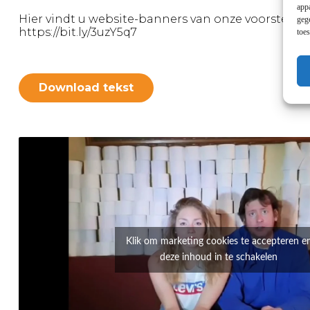
app
Hier vindt u website-banners van onze voorstellin
geg
https://bit.ly/3uzY5q7
toe
Download tekst
Klik om marketing cookies te accepteren e
deze inhoud in te schakelen