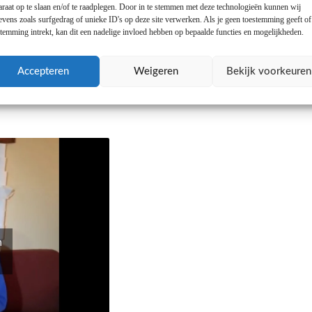
araat op te slaan en/of te raadplegen. Door in te stemmen met deze technologieën kunnen wij
gen in het seizoen 2022-2023:
evens zoals surfgedrag of unieke ID's op deze site verwerken. Als je geen toestemming geeft o
stemming intrekt, kan dit een nadelige invloed hebben op bepaalde functies en mogelijkheden.
Accepteren
Weigeren
Bekijk voorkeuren
n