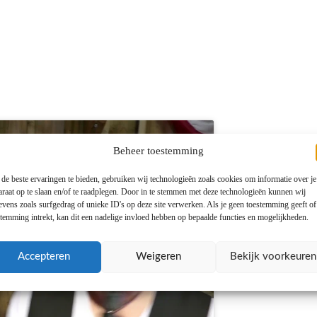
Beheer toestemming
de beste ervaringen te bieden, gebruiken wij technologieën zoals cookies om informatie over je
araat op te slaan en/of te raadplegen. Door in te stemmen met deze technologieën kunnen wij
evens zoals surfgedrag of unieke ID's op deze site verwerken. Als je geen toestemming geeft o
stemming intrekt, kan dit een nadelige invloed hebben op bepaalde functies en mogelijkheden.
ccepteren en
Accepteren
Weigeren
Bekijk voorkeuren
kelen