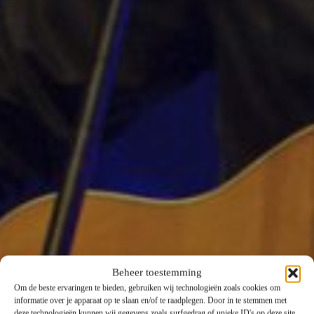
Beheer toestemming
Om de beste ervaringen te bieden, gebruiken wij technologieën zoals cookies om
informatie over je apparaat op te slaan en/of te raadplegen. Door in te stemmen met
deze technologieën kunnen wij gegevens zoals surfgedrag of unieke ID's op deze site