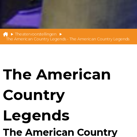
Theatervoorstellingen
The American Country Legends - The American Country Legends
The American
Country
Legends
The American Country