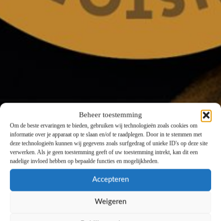
Beheer toestemming
Om de beste ervaringen te bieden, gebruiken wij technologieën zoals cookies om
informatie over je apparaat op te slaan en/of te raadplegen. Door in te stemmen met
deze technologieën kunnen wij gegevens zoals surfgedrag of unieke ID's op deze site
verwerken. Als je geen toestemming geeft of uw toestemming intrekt, kan dit een
nadelige invloed hebben op bepaalde functies en mogelijkheden.
Accepteren
Weigeren