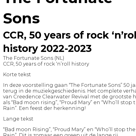
Sons
CCR, 50 years of rock ‘n’rol
history 2022-2023
The Fortunate Sons (NL)
CCR, 50 years of rock ‘n’roll history
Korte tekst
In deze voorstelling gaan “The Fortunate Sons” 50 ja
terug in de muziekgeschiedenis. Het complete verh
van Creedence Clearwater Revival met de grootste h
als “Bad moon rising”, “Proud Mary” en “Who’ll stop 
Rain”. Een feest der herkenning!
Lange tekst
“Bad moon Rising”, “Proud Mary” en “Who’ll stop the
Rain”. Dit is zomaar een greep uit de lange rij