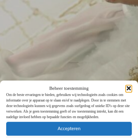
Beheer toestemming
Om de beste ervaringen te bieden, gebruiken wij technologieën zoals cookies om
informatie over je apparaat op te slaan en/of te raadplegen. Door in te stemmen met
deze technologieën kunnen wij gegevens zoals surfgedrag of unieke ID's op deze site
verwerken. Als je geen toestemming geeft of uw toestemming intrekt, kan dit een
nadelige invloed hebben op bepaalde functies en mogelijkheden.
Accepteren