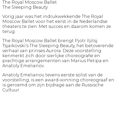
The Royal Moscow Ballet
The Sleeping Beauty
Vorig jaar was het indrukwekkende The Royal
Moscow Ballet voor het eerst in de Nederlandse
theaters te zien. Met succes en daarom komen ze
terug.
The Royal Moscow Ballet brengt Pjotr Iljitsj
Tsjaikovski’s The Sleeping Beauty, het betoverende
verhaal van prinses Aurora. Deze voorstelling
kenmerkt zich door sierlijke choreografie en
prachtige arrangementen van Marius Petipa en
Anatoly Emelianov.
Anatoly Emelianov, tevens eerste solist van de
voorstelling, is een award-winning choreograaf en
is geroemd om zijn bijdrage aan de Russische
Cultuur.
Genre
Dans Show
Leeftijd