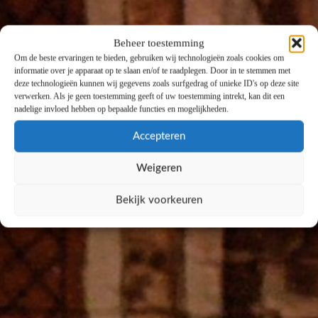
Beheer toestemming
Om de beste ervaringen te bieden, gebruiken wij technologieën zoals cookies om
informatie over je apparaat op te slaan en/of te raadplegen. Door in te stemmen met
deze technologieën kunnen wij gegevens zoals surfgedrag of unieke ID's op deze site
verwerken. Als je geen toestemming geeft of uw toestemming intrekt, kan dit een
nadelige invloed hebben op bepaalde functies en mogelijkheden.
Accepteren
Weigeren
Bekijk voorkeuren