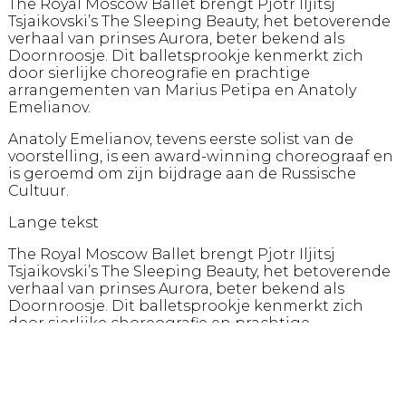
The Royal Moscow Ballet brengt Pjotr Iljitsj
Tsjaikovski’s The Sleeping Beauty, het betoverende
verhaal van prinses Aurora, beter bekend als
Doornroosje. Dit balletsprookje kenmerkt zich
door sierlijke choreografie en prachtige
arrangementen van Marius Petipa en Anatoly
Emelianov.
Anatoly Emelianov, tevens eerste solist van de
voorstelling, is een award-winning choreograaf en
is geroemd om zijn bijdrage aan de Russische
Cultuur.
Lange tekst
The Royal Moscow Ballet brengt Pjotr Iljitsj
Tsjaikovski’s The Sleeping Beauty, het betoverende
verhaal van prinses Aurora, beter bekend als
Doornroosje. Dit balletsprookje kenmerkt zich
door sierlijke choreografie en prachtige
arrangementen van Marius Petipa en Anatoly
Emelianov.
Anatoly Emelianov, tevens eerste solist van de