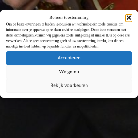
Beheer toestemming
Om de beste ervaringen te bieden, gebruiken wij technologieën zoals cookies om
informatie over je apparaat op te slaan en/of te raadplegen. Door in te stemmen met
deze technologieën kunnen wij gegevens zoals surfgedrag of unieke ID's op deze site
verwerken. Als je geen toestemming geeft of uw toestemming intrekt, kan dit een
nadelige invloed hebben op bepaalde functies en mogelijkheden.
Accepteren
Weigeren
Bekijk voorkeuren