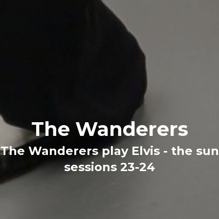
The Wanderers
The Wanderers play Elvis - the sun
sessions 23-24