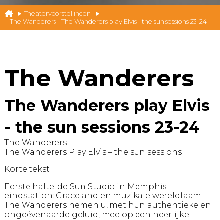
Theatervoorstellingen
The Wanderers - The Wanderers play Elvis - the sun sessions 23-24
The Wanderers
The Wanderers play Elvis
- the sun sessions 23-24
The Wanderers
The Wanderers Play Elvis – the sun sessions
Korte tekst
Eerste halte: de Sun Studio in Memphis…
eindstation: Graceland en muzikale wereldfaam.
The Wanderers nemen u, met hun authentieke en
ongeëvenaarde geluid, mee op een heerlijke