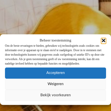
Beheer toestemming
Om de beste ervaringen te bieden, gebruiken wij technologieën zoals cookies om
informatie over je apparaat op te slaan en/of te raadplegen. Door in te stemmen met
deze technologieën kunnen wij gegevens zoals surfgedrag of unieke ID's op deze site
verwerken. Als je geen toestemming geeft of uw toestemming intrekt, kan dit een
nadelige invloed hebben op bepaalde functies en mogelijkheden.
Accepteren
Weigeren
Bekijk voorkeuren