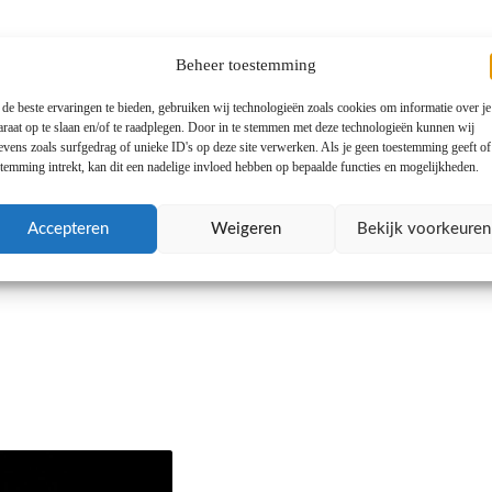
Beheer toestemming
de beste ervaringen te bieden, gebruiken wij technologieën zoals cookies om informatie over je
araat op te slaan en/of te raadplegen. Door in te stemmen met deze technologieën kunnen wij
evens zoals surfgedrag of unieke ID's op deze site verwerken. Als je geen toestemming geeft o
stemming intrekt, kan dit een nadelige invloed hebben op bepaalde functies en mogelijkheden.
Accepteren
Weigeren
Bekijk voorkeuren