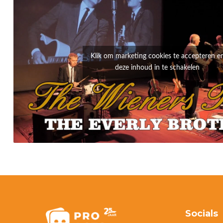
Klik om marketing cookies te accepteren e
deze inhoud in te schakelen
Socials