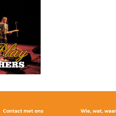
n
Contact met ons
Wie, wat, waa