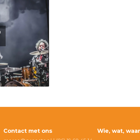
n
Contact met ons
Wie, wat, waa