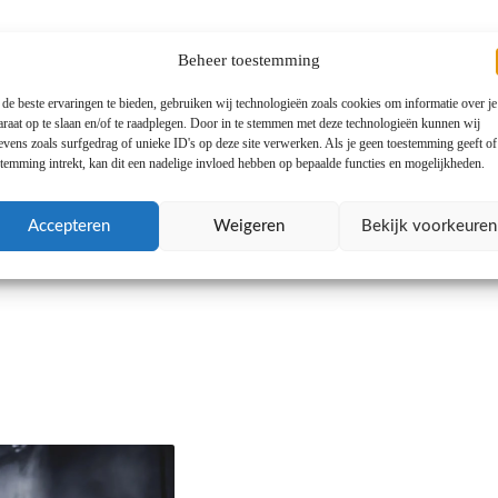
Beheer toestemming
de beste ervaringen te bieden, gebruiken wij technologieën zoals cookies om informatie over je
araat op te slaan en/of te raadplegen. Door in te stemmen met deze technologieën kunnen wij
evens zoals surfgedrag of unieke ID's op deze site verwerken. Als je geen toestemming geeft o
stemming intrekt, kan dit een nadelige invloed hebben op bepaalde functies en mogelijkheden.
Accepteren
Weigeren
Bekijk voorkeuren