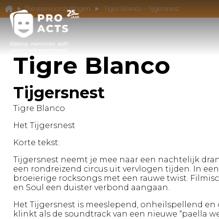
Theatervoorstellingen
Tigre Blanco - Tijgersnest
Tigre Blanco
Tijgersnest
Tigre Blanco
Het Tijgersnest
Korte tekst:
Tijgersnest neemt je mee naar een nachtelijk dra
een rondreizend circus uit vervlogen tijden. In ee
broeierige rocksongs met een rauwe twist. Filmi
en Soul een duister verbond aangaan.
Het Tijgersnest is meeslepend, onheilspellend e
klinkt als de soundtrack van een nieuwe “paella w