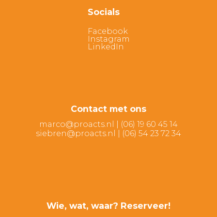
Socials
Facebook
Instagram
LinkedIn
Contact met ons
marco@proacts.nl
|
‭(06) 19 60 45 14‬
siebren@proacts.nl
|
‭‭(06) 54 23 72 34‬
Wie, wat, waar? Reserveer!