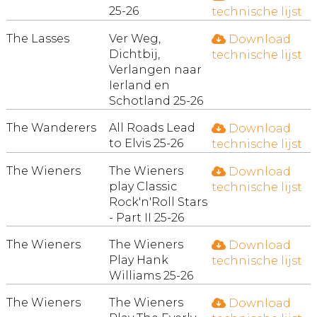
25-26
technische lijst
The Lasses
Ver Weg,
Download
Dichtbij,
technische lijst
Verlangen naar
Ierland en
Schotland 25-26
The Wanderers
All Roads Lead
Download
to Elvis 25-26
technische lijst
The Wieners
The Wieners
Download
play Classic
technische lijst
Rock'n'Roll Stars
- Part II 25-26
The Wieners
The Wieners
Download
Play Hank
technische lijst
Williams 25-26
The Wieners
The Wieners
Download