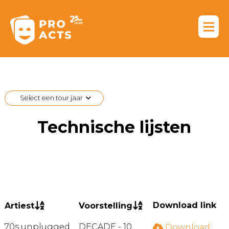
Select een tour jaar
Technische lijsten
Download link
Artiest
Voorstelling
70s unplugged
DECADE - 10
Download