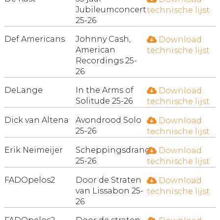
Jubileumconcert
technische lijst
25-26
Def Americans
Johnny Cash,
Download
American
technische lijst
Recordings 25-
26
DeLange
In the Arms of
Download
Solitude 25-26
technische lijst
Dick van Altena
Avondrood Solo
Download
25-26
technische lijst
Erik Neimeijer
Scheppingsdrang
Download
25-26
technische lijst
FADOpelos2
Door de Straten
Download
van Lissabon 25-
technische lijst
26