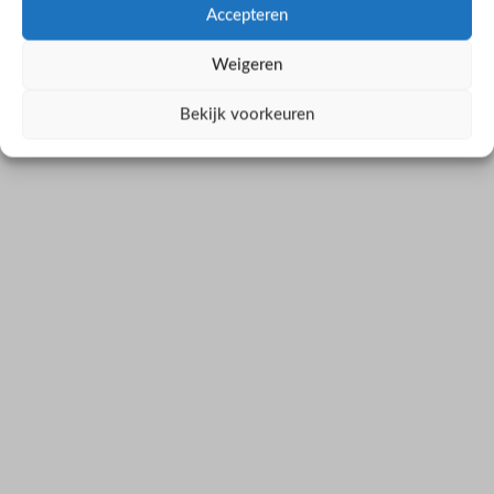
Accepteren
Weigeren
Bekijk voorkeuren