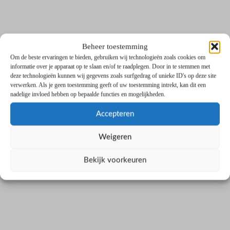
Beheer toestemming
Om de beste ervaringen te bieden, gebruiken wij technologieën zoals cookies om
informatie over je apparaat op te slaan en/of te raadplegen. Door in te stemmen met
deze technologieën kunnen wij gegevens zoals surfgedrag of unieke ID's op deze site
verwerken. Als je geen toestemming geeft of uw toestemming intrekt, kan dit een
nadelige invloed hebben op bepaalde functies en mogelijkheden.
Accepteren
Weigeren
Bekijk voorkeuren